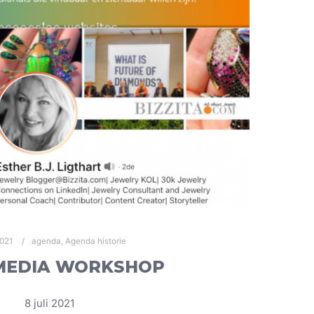
2021
agenda
,
Agenda historie
MEDIA WORKSHOP
8 juli 2021