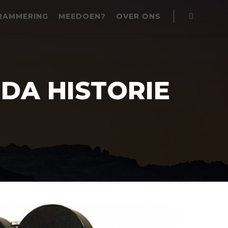
RAMMERING
MEEDOEN?
OVER ONS
Zoeken
DA HISTORIE