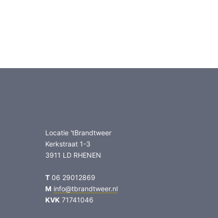
Locatie 'tBrandtweer
Kerkstraat 1-3
3911 LD RHENEN
T
06 29012869
M
info@tbrandtweer.nl
KVK
71741046