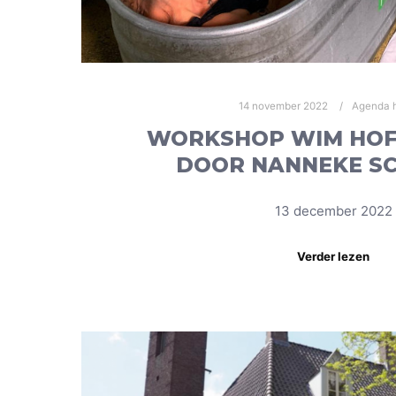
14 november 2022
Agenda h
WORKSHOP WIM HOF
DOOR NANNEKE S
13 december 2022
Verder lezen