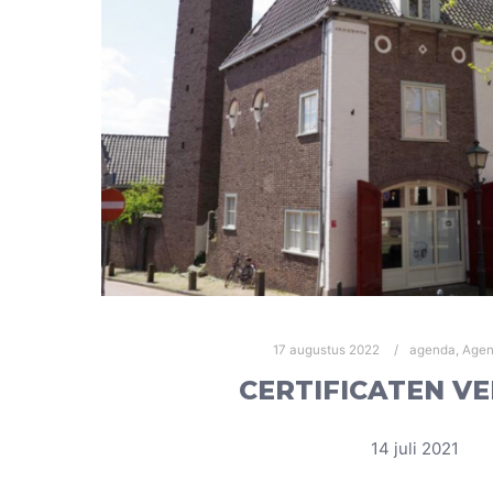
17 augustus 2022
agenda
,
Agen
CERTIFICATEN V
14 juli 2021