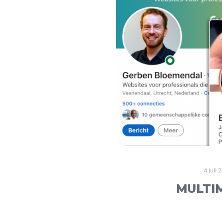
4 juli 
MULTI