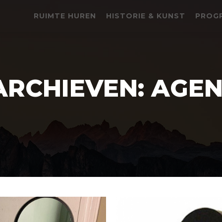
RUIMTE HUREN
HISTORIE & KUNST
PROG
ARCHIEVEN:
AGEN