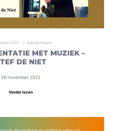
vember 2022
Agenda historie
NTATIE MET MUZIEK –
TEF DE NIET
26 november 2022
Verder lezen