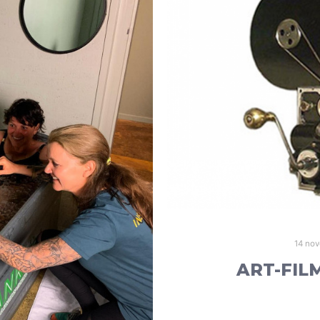
14 no
ART-FIL