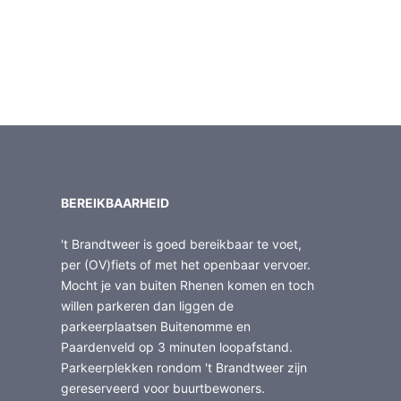
BEREIKBAARHEID
't Brandtweer is goed bereikbaar te voet,
per (OV)fiets of met het openbaar vervoer.
Mocht je van buiten Rhenen komen en toch
willen parkeren dan liggen de
parkeerplaatsen Buitenomme en
Paardenveld op 3 minuten loopafstand.
Parkeerplekken rondom 't Brandtweer zijn
gereserveerd voor buurtbewoners.