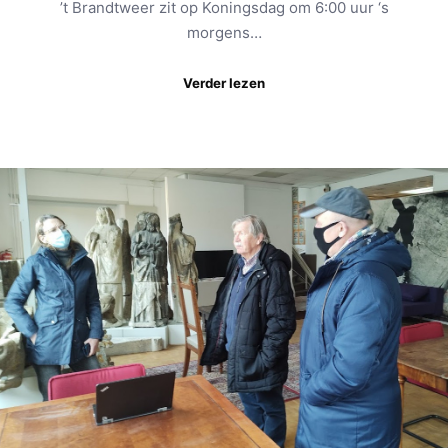
’t Brandtweer zit op Koningsdag om 6:00 uur ‘s
morgens…
Verder lezen