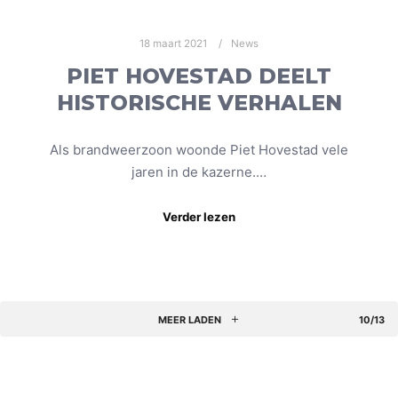
18 maart 2021
News
PIET HOVESTAD DEELT
HISTORISCHE VERHALEN
Als brandweerzoon woonde Piet Hovestad vele
jaren in de kazerne.…
Verder lezen
MEER LADEN
10/13