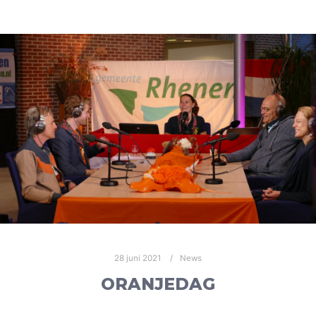
28 juni 2021
News
ORANJEDAG