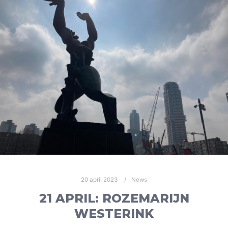
20 april 2023
News
21 APRIL: ROZEMARIJN
WESTERINK