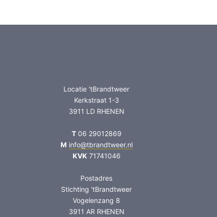
Locatie 'tBrandtweer
Kerkstraat 1-3
3911 LD RHENEN
T
06 29012869
M
info@tbrandtweer.nl
KVK
71741046
Postadres
Stichting 'tBrandtweer
Vogelenzang 8
3911 AR RHENEN