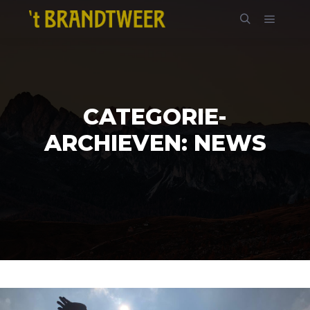
Hoofdm
Zoeken
CATEGORIE-
ARCHIEVEN:
NEWS