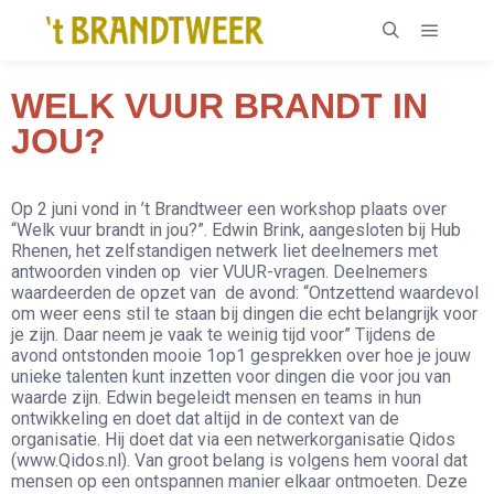
WELK VUUR BRANDT IN
JOU?
Op 2 juni vond in ’t Brandtweer een workshop plaats over
“Welk vuur brandt in jou?”. Edwin Brink, aangesloten bij Hub
Rhenen, het zelfstandigen netwerk liet deelnemers met
antwoorden vinden op vier VUUR-vragen. Deelnemers
waardeerden de opzet van de avond: “Ontzettend waardevol
om weer eens stil te staan bij dingen die echt belangrijk voor
je zijn. Daar neem je vaak te weinig tijd voor” Tijdens de
avond ontstonden mooie 1op1 gesprekken over hoe je jouw
unieke talenten kunt inzetten voor dingen die voor jou van
waarde zijn. Edwin begeleidt mensen en teams in hun
ontwikkeling en doet dat altijd in de context van de
organisatie. Hij doet dat via een netwerkorganisatie Qidos
(www.Qidos.nl). Van groot belang is volgens hem vooral dat
mensen op een ontspannen manier elkaar ontmoeten. Deze