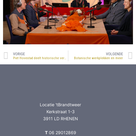
VORIGE
VOLGENDE
Piet Hovestad deelt historische verhalen
Botanische werkplekken en meer
Locatie 'tBrandtweer
Kerkstraat 1-3
3911 LD RHENEN
T
06 29012869