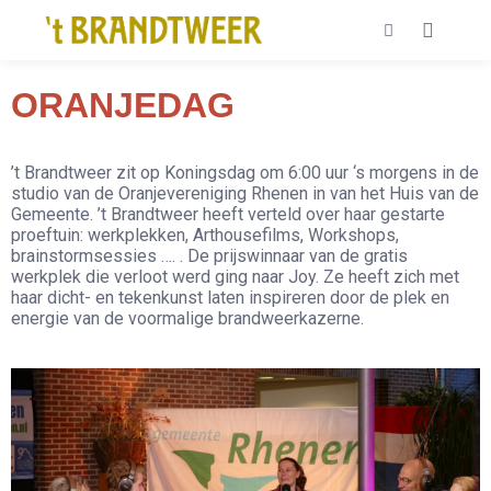
ORANJEDAG
’t Brandtweer zit op Koningsdag om 6:00 uur ‘s morgens in de
studio van de Oranjevereniging Rhenen in van het Huis van de
Gemeente. ’t Brandtweer heeft verteld over haar gestarte
proeftuin: werkplekken, Arthousefilms, Workshops,
brainstormsessies …. . De prijswinnaar van de gratis
werkplek die verloot werd ging naar Joy. Ze heeft zich met
haar dicht- en tekenkunst laten inspireren door de plek en
energie van de voormalige brandweerkazerne.