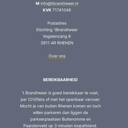
M
info@tbrandtweer.nl
KVK
71741046
Postadres
Stichting 'tBrandtweer
Vogelenzang 8
3911 AR RHENEN
Over ons
BEREIKBAARHEID
't Brandtweer is goed bereikbaar te voet,
per (OV)fiets of met het openbaar vervoer.
Mocht je van buiten Rhenen komen en toch
willen parkeren dan liggen de
parkeerplaatsen Buitenomme en
Paardenveld op 3 minuten loopafstand.