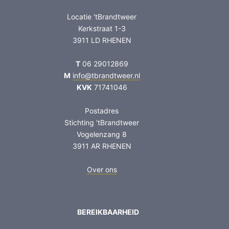
Locatie 'tBrandtweer
Kerkstraat 1-3
3911 LD RHENEN
T
06 29012869
M
info@tbrandtweer.nl
KVK
71741046
Postadres
Stichting 'tBrandtweer
Vogelenzang 8
3911 AR RHENEN
Over ons
BEREIKBAARHEID