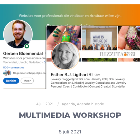
4 juli 2021
agenda
,
Agenda historie
MULTIMEDIA WORKSHOP
8 juli 2021