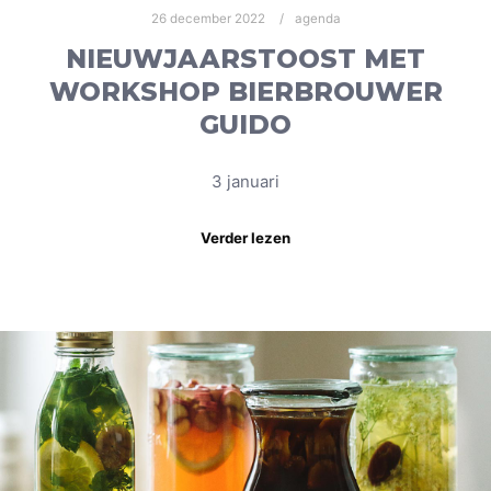
26 december 2022
agenda
NIEUWJAARSTOOST MET
WORKSHOP BIERBROUWER
GUIDO
3 januari
Verder lezen