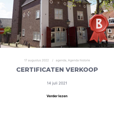
17 augustus 2022
agenda
,
Agenda historie
CERTIFICATEN VERKOOP
14 juli 2021
Verder lezen