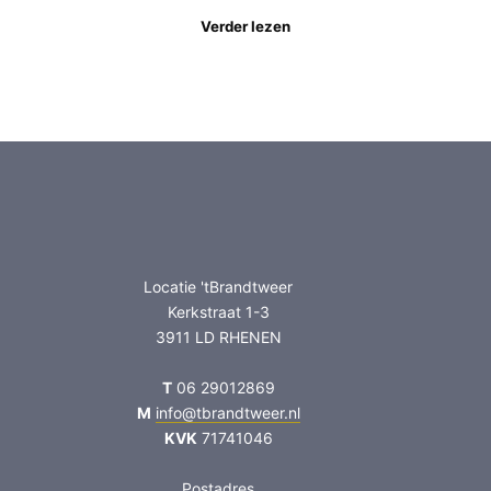
Verder lezen
Locatie 'tBrandtweer
Kerkstraat 1-3
3911 LD RHENEN
T
06 29012869
M
info@tbrandtweer.nl
KVK
71741046
Postadres