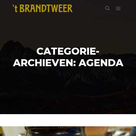
Hoofdm
Zoeken
CATEGORIE-
ARCHIEVEN:
AGENDA