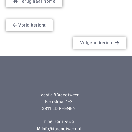
Terug naar home
Vorig bericht
Volgend bericht
Locatie 'tBrandtweer
Kerkstraat 1-3
3911 LD RHENEN
T
06 29012869
M
info@tbrandtweer.nl