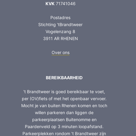
KVK
71741046
Postadres
Stichting 'tBrandtweer
Vogelenzang 8
3911 AR RHENEN
Over ons
BEREIKBAARHEID
't Brandtweer is goed bereikbaar te voet,
per (OV)fiets of met het openbaar vervoer.
Mocht je van buiten Rhenen komen en toch
willen parkeren dan liggen de
parkeerplaatsen Buitenomme en
Paardenveld op 3 minuten loopafstand.
Parkeerplekken rondom 't Brandtweer zijn