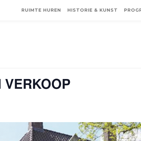
RUIMTE HUREN
HISTORIE & KUNST
PROG
N VERKOOP