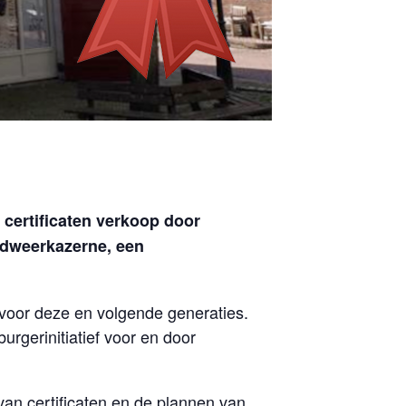
 certificaten verkoop door
ndweerkazerne, een
 voor deze en volgende generaties.
rgerinitiatief voor en door
van certificaten en de plannen van