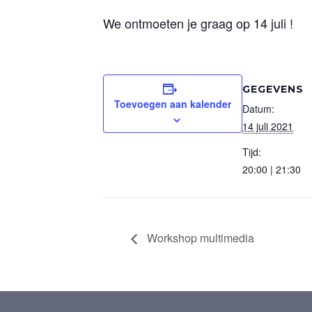
We ontmoeten je graag op 14 juli !
GEGEVENS
Toevoegen aan kalender
Datum:
14 juli 2021
Tijd:
20:00 | 21:30
Workshop multimedia