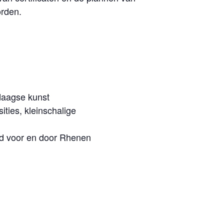
orden.
ndaagse kunst
ties, kleinschalige
nd voor en door Rhenen