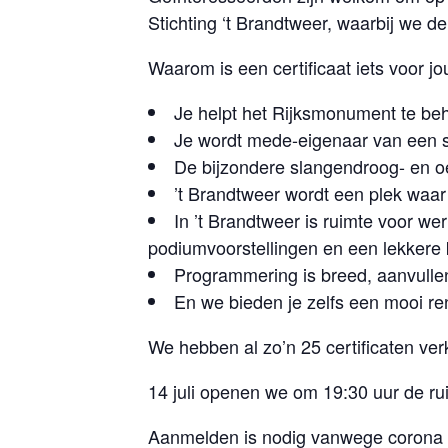
Stichting ‘t Brandtweer, waarbij we d
Waarom is een certificaat iets voor jo
Je helpt het Rijksmonument te be
Je wordt mede-eigenaar van een 
De bijzondere slangendroog- en oe
’t Brandtweer wordt een plek waar
In ’t Brandtweer is ruimte voor we
podiumvoorstellingen en een lekkere k
Programmering is breed, aanvulle
En we bieden je zelfs een mooi re
We hebben al zo’n 25 certificaten verk
14 juli openen we om 19:30 uur de ru
Aanmelden is nodig vanwege corona