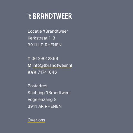
Locatie 'tBrandtweer
Kerkstraat 1-3
3911 LD RHENEN
T
06 29012869
M
info@tbrandtweer.nl
KVK
71741046
Postadres
Stichting 'tBrandtweer
Vogelenzang 8
3911 AR RHENEN
Over ons