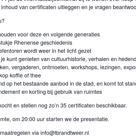
e inhoud van certificaten uitleggen en je vragen beantwo
u?
houden voor deze en volgende generaties
stukje Rhenense geschiedenis
fentoren wordt weer in het licht gezet
 je kunt genieten van cultuurhistorie, verhalen en hede
rken, vergaderen, ontmoeten, workshops, lezingen, exposi
op koffie of thee
nd op het bestaande aanbod in de stad, en komt tot sta
ndement en korting bij gebruik van ruimtes
ocht en stellen nog zo’n 35 certificaten beschikbaar.
imte, om 20:00 uur starten we de presentatie.
 maatregelen via
info@tbrandtweer.nl