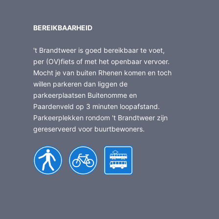
BEREIKBAARHEID
't Brandtweer is goed bereikbaar te voet,
per (OV)fiets of met het openbaar vervoer.
Mocht je van buiten Rhenen komen en toch
willen parkeren dan liggen de
parkeerplaatsen Buitenomme en
Paardenveld op 3 minuten loopafstand.
Parkeerplekken rondom 't Brandtweer zijn
gereserveerd voor buurtbewoners.