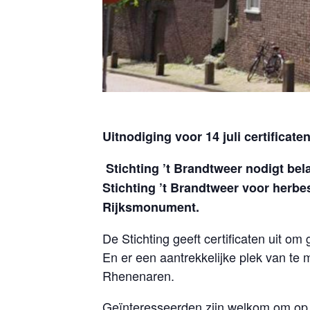
Uitnodiging voor 14 juli certific
Stichting ’t Brandtweer nodigt bel
Stichting ’t Brandtweer voor her
Rijksmonument.
De Stichting geeft certificaten uit 
En er een aantrekkelijke plek van te
Rhenenaren.
Geïnteresseerden zijn welkom om op 1